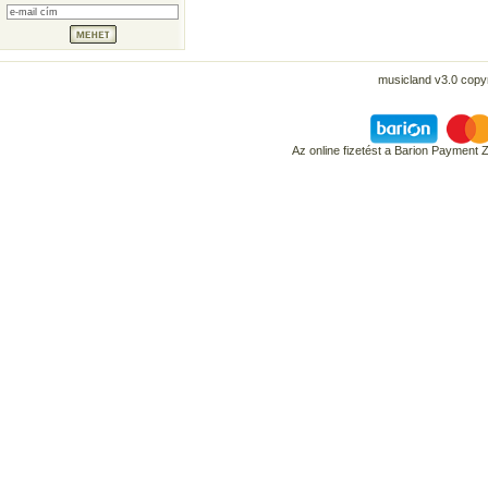
musicland v3.0 copyr
Az online fizetést a Barion Payment 