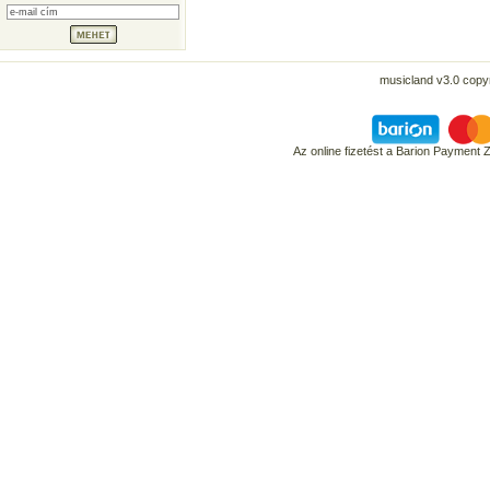
musicland v3.0 copyr
Az online fizetést a Barion Payment 