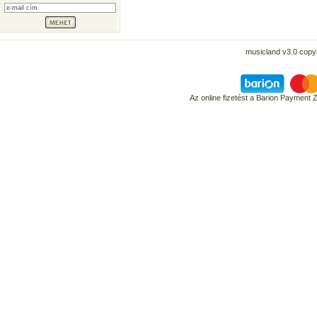
musicland v3.0 copyr
Az online fizetést a Barion Payment 