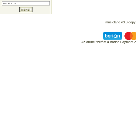
musicland v3.0 copyr
Az online fizetést a Barion Payment 