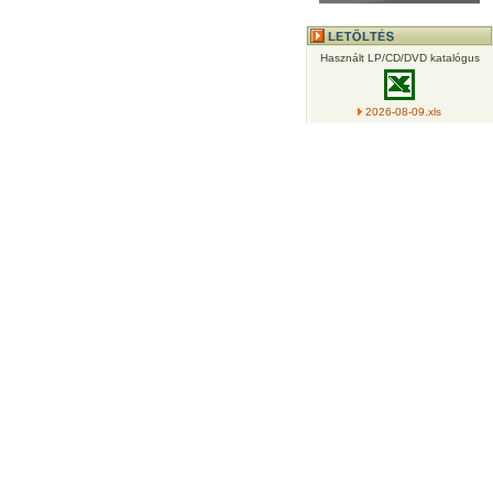
Használt LP/CD/DVD katalógus
2026-08-09.xls