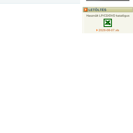
Használt LP/CD/DVD katalógus
2026-08-07.xls