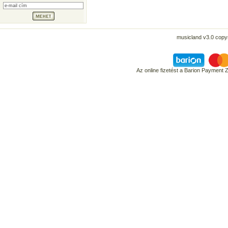
musicland v3.0 copyr
Az online fizetést a Barion Payment 