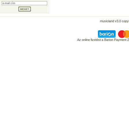
musicland v3.0 copyr
Az online fizetést a Barion Payment 