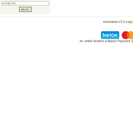
musicland v3.0 copyr
Az online fizetést a Barion Payment 