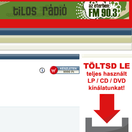
9990 Ft