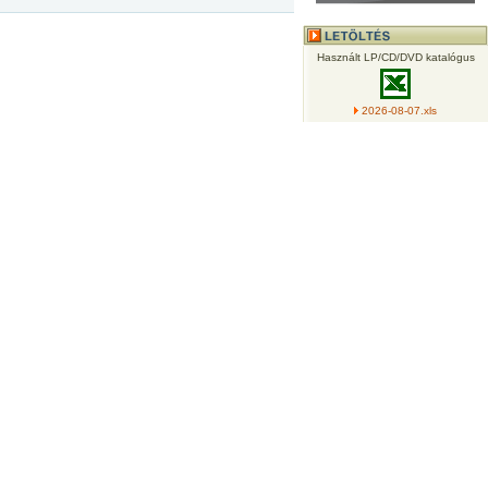
Használt LP/CD/DVD katalógus
2026-08-07.xls