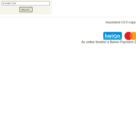
musicland v3.0 copyr
Az online fizetést a Barion Payment 