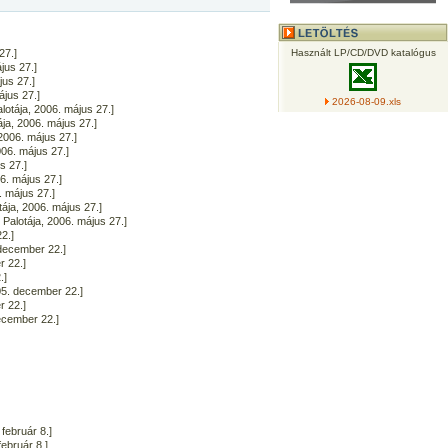
27.]
Használt LP/CD/DVD katalógus
jus 27.]
jus 27.]
jus 27.]
2026-08-09.xls
tája, 2006. május 27.]
ja, 2006. május 27.]
2006. május 27.]
006. május 27.]
s 27.]
6. május 27.]
. május 27.]
ája, 2006. május 27.]
Palotája, 2006. május 27.]
2.]
december 22.]
r 22.]
.]
05. december 22.]
r 22.]
ecember 22.]
február 8.]
ebruár 8.]