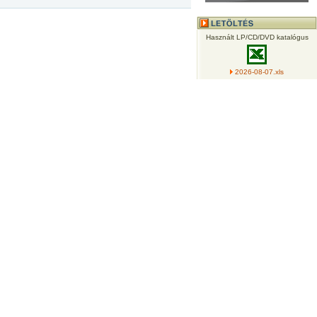
Használt LP/CD/DVD katalógus
2026-08-07.xls