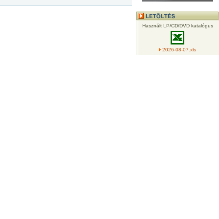
Használt LP/CD/DVD katalógus
2026-08-07.xls