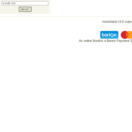
musicland v3.0 copyr
Az online fizetést a Barion Payment 