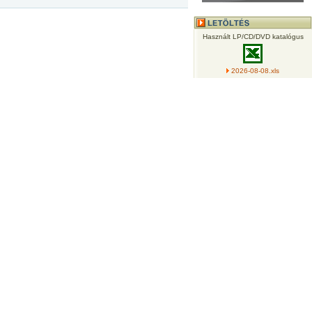
Használt LP/CD/DVD katalógus
2026-08-08.xls