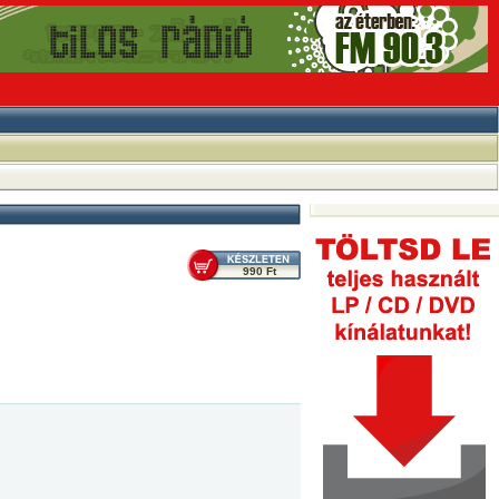
990 Ft