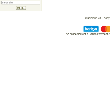
musicland v3.0 copyr
Az online fizetést a Barion Payment 