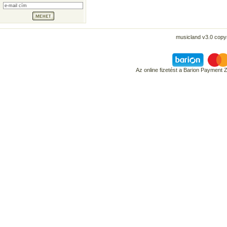
musicland v3.0 copyr
Az online fizetést a Barion Payment 