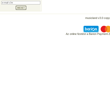
musicland v3.0 copyr
Az online fizetést a Barion Payment 