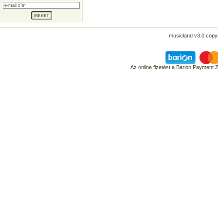
musicland v3.0 copyr
Az online fizetést a Barion Payment 