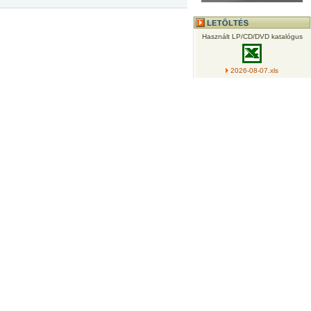
Használt LP/CD/DVD katalógus
2026-08-07.xls