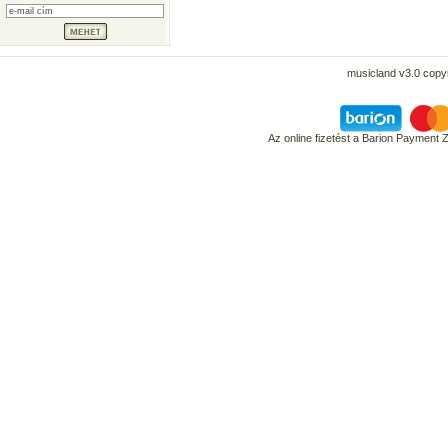
musicland v3.0 copyr
Az online fizetést a Barion Payment 