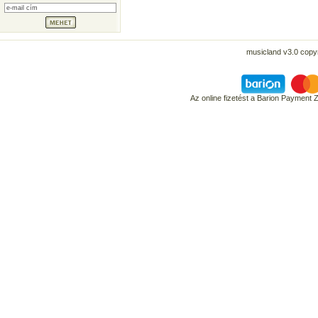
musicland v3.0 copyr
Az online fizetést a Barion Payment 