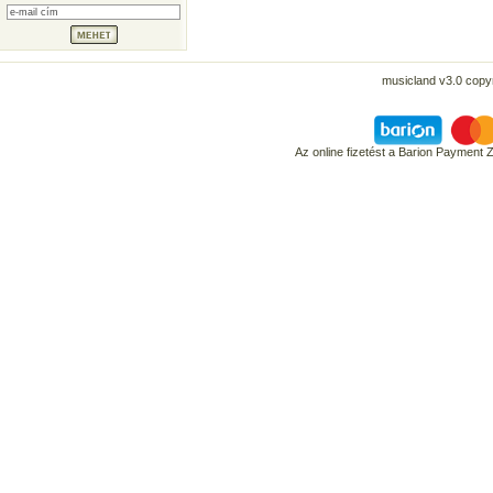
musicland v3.0 copyr
Az online fizetést a Barion Payment 