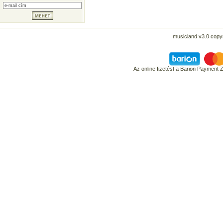
musicland v3.0 copyr
Az online fizetést a Barion Payment 