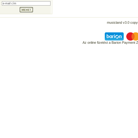
musicland v3.0 copyr
Az online fizetést a Barion Payment 