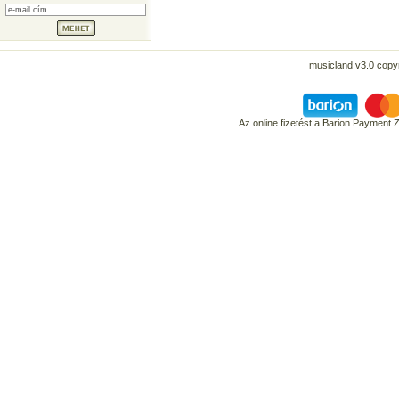
musicland v3.0 copyr
Az online fizetést a Barion Payment 