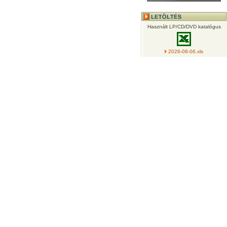
Használt LP/CD/DVD katalógus
2026-08-06.xls