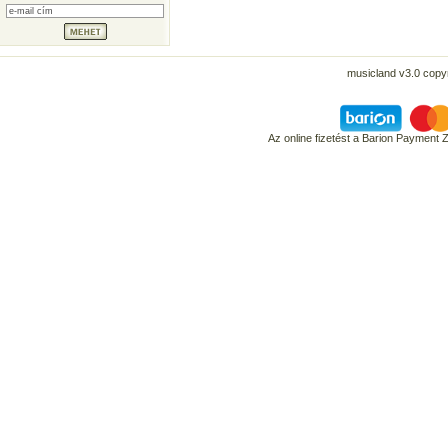
musicland v3.0 copyr
Az online fizetést a Barion Payment 