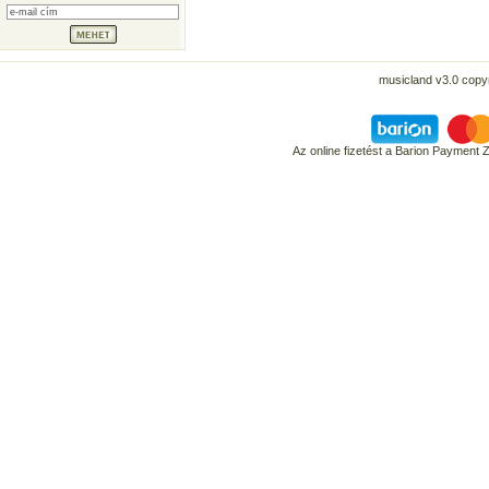
musicland v3.0 copyr
Az online fizetést a Barion Payment 