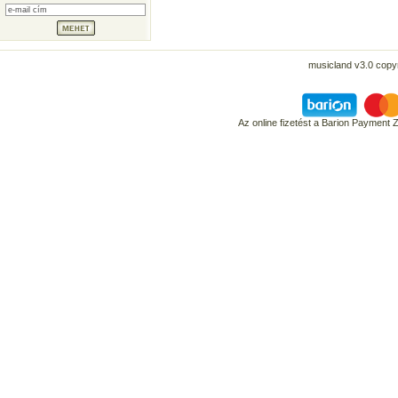
musicland v3.0 copyr
Az online fizetést a Barion Payment 