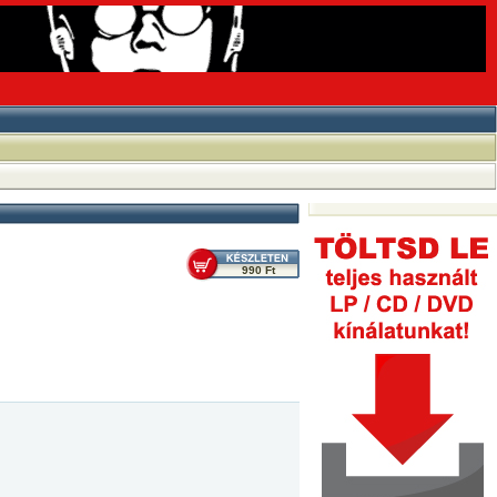
990 Ft