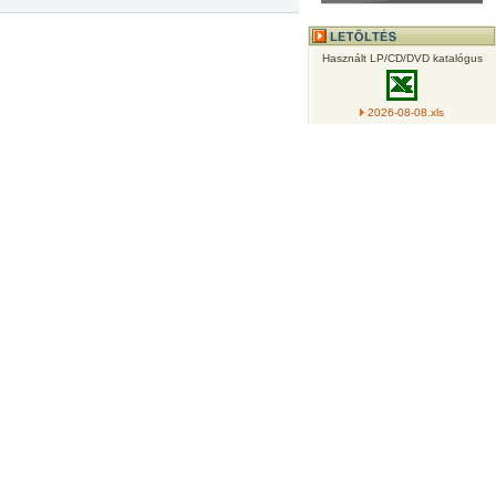
Használt LP/CD/DVD katalógus
2026-08-08.xls