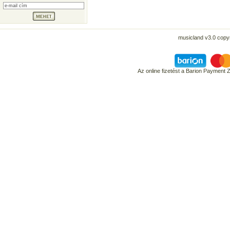
musicland v3.0 copyr
Az online fizetést a Barion Payment 