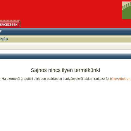
Sajnos nincs ilyen termékünk!
Ha szeretnél értesülni a frissen beérkezett kiadványokról, akkor iratkozz fel
hírlevelünkre!