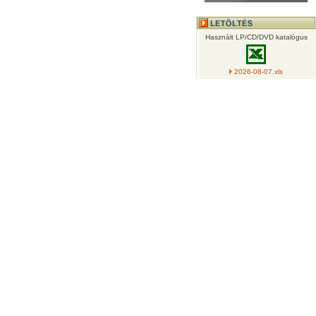
Használt LP/CD/DVD katalógus
2026-08-07.xls