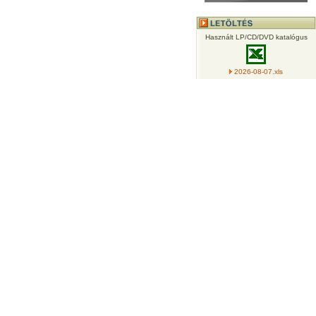
Használt LP/CD/DVD katalógus
2026-08-07.xls