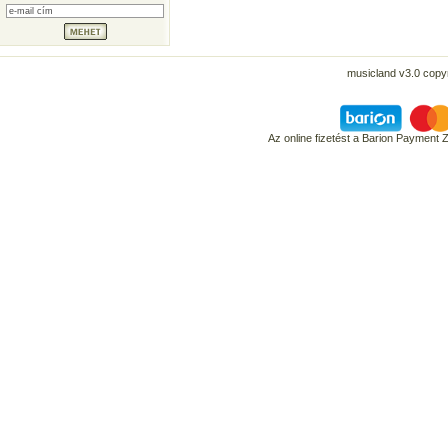
musicland v3.0 copyr
Az online fizetést a Barion Payment 