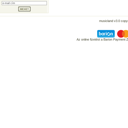
musicland v3.0 copyr
Az online fizetést a Barion Payment 