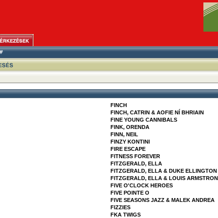
FINCH
FINCH, CATRIN & AOFIE NÍ BHRIAIN
FINE YOUNG CANNIBALS
FINK, ORENDA
FINN, NEIL
FINZY KONTINI
FIRE ESCAPE
FITNESS FOREVER
FITZGERALD, ELLA
FITZGERALD, ELLA & DUKE ELLINGTON
FITZGERALD, ELLA & LOUIS ARMSTRO
FIVE O'CLOCK HEROES
FIVE POINTE O
FIVE SEASONS JAZZ & MALEK ANDREA
FIZZIES
FKA TWIGS