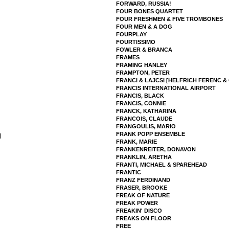
FORWARD, RUSSIA!
FOUR BONES QUARTET
FOUR FRESHMEN & FIVE TROMBONES
FOUR MEN & A DOG
FOURPLAY
FOURTISSIMO
FOWLER & BRANCA
FRAMES
FRAMING HANLEY
FRAMPTON, PETER
FRANCI & LAJCSI [HELFRICH FERENC 
FRANCIS INTERNATIONAL AIRPORT
FRANCIS, BLACK
FRANCIS, CONNIE
FRANCK, KATHARINA
FRANCOIS, CLAUDE
FRANGOULIS, MARIO
FRANK POPP ENSEMBLE
]
FRANK, MARIE
FRANKENREITER, DONAVON
FRANKLIN, ARETHA
FRANTI, MICHAEL & SPAREHEAD
FRANTIC
FRANZ FERDINAND
FRASER, BROOKE
FREAK OF NATURE
FREAK POWER
FREAKIN' DISCO
FREAKS ON FLOOR
FREE