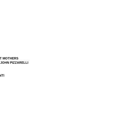
ST MOTHERS
 JOHN PIZZARELLI
NTI