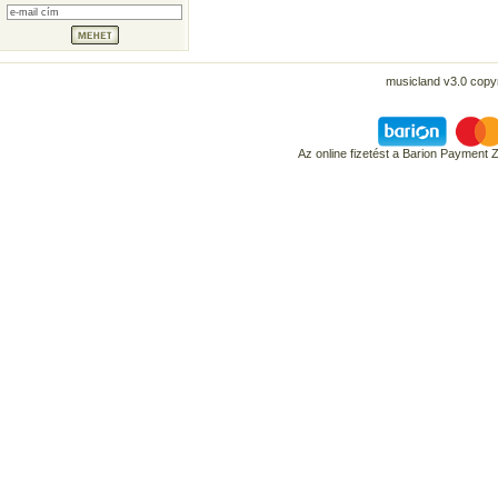
musicland v3.0 copyr
Az online fizetést a Barion Payment 