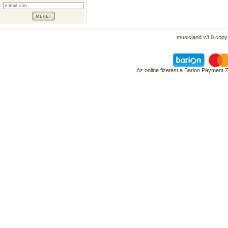
musicland v3.0 copyr
Az online fizetést a Barion Payment 