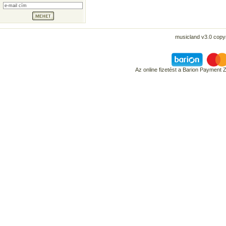
musicland v3.0 copyr
Az online fizetést a Barion Payment 