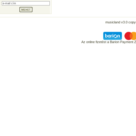
musicland v3.0 copyr
Az online fizetést a Barion Payment 