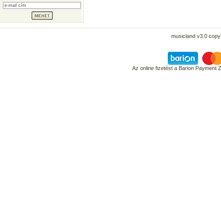
musicland v3.0 copyr
Az online fizetést a Barion Payment 