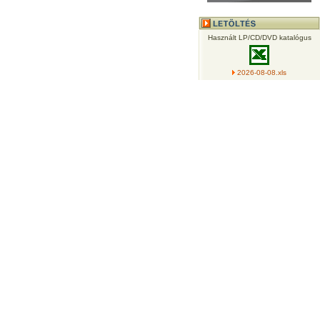
Használt LP/CD/DVD katalógus
2026-08-08.xls