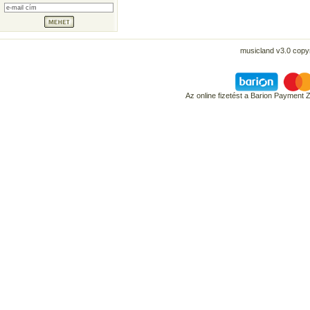
musicland v3.0 copyr
Az online fizetést a Barion Payment 