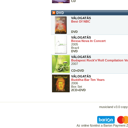
CD
VÁLOGATÁS
Best Of NBC
DVD
VÁLOGATÁS
Bossa Nova In Concert
2005
Brazil
DVD
VÁLOGATÁS
Budapest Rock'n'Roll Compilation Vo
2007
CD+DVD
VÁLOGATÁS
Buddha-Bar Ten Years
2006
Box Set
2CD+DVD
musicland v3.0 copyr
Az online fizetést a Barion Payment 