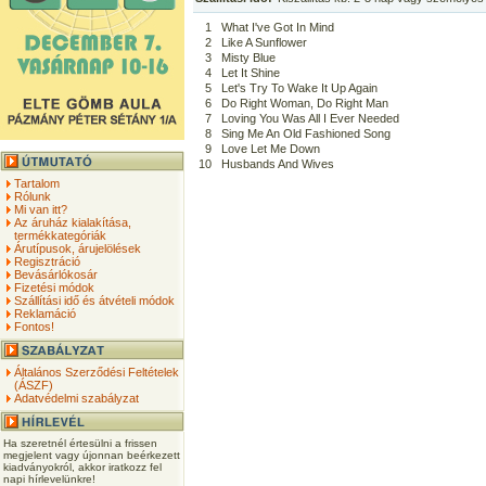
1
What I've Got In Mind
2
Like A Sunflower
3
Misty Blue
4
Let It Shine
5
Let's Try To Wake It Up Again
6
Do Right Woman, Do Right Man
7
Loving You Was All I Ever Needed
8
Sing Me An Old Fashioned Song
9
Love Let Me Down
10
Husbands And Wives
Tartalom
Rólunk
Mi van itt?
Az áruház kialakítása,
termékkategóriák
Árutípusok, árujelölések
Regisztráció
Bevásárlókosár
Fizetési módok
Szállítási idő és átvételi módok
Reklamáció
Fontos!
Általános Szerződési Feltételek
(ÁSZF)
Adatvédelmi szabályzat
Ha szeretnél értesülni a frissen
megjelent vagy újonnan beérkezett
kiadványokról, akkor iratkozz fel
napi hírlevelünkre!