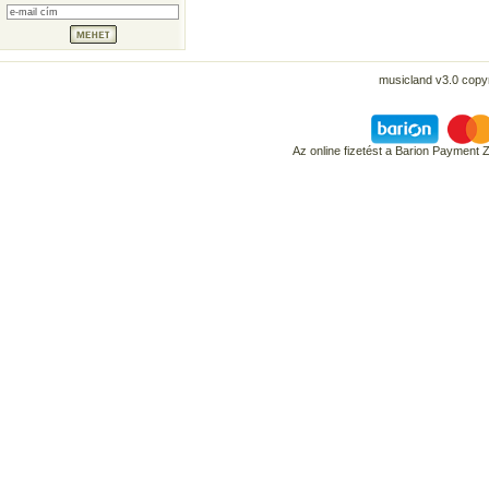
musicland v3.0 copyr
Az online fizetést a Barion Payment 