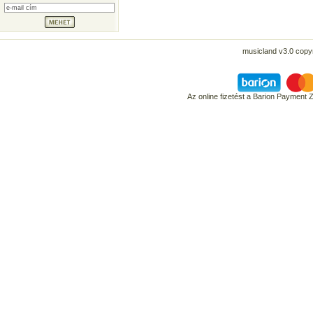
musicland v3.0 copyr
Az online fizetést a Barion Payment 