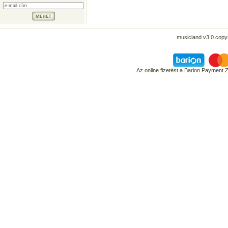
musicland v3.0 copyr
Az online fizetést a Barion Payment 