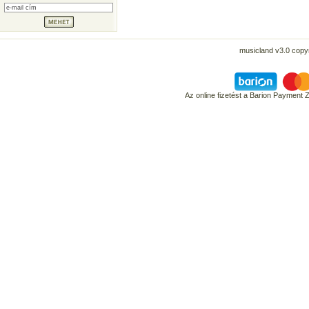
musicland v3.0 copyr
Az online fizetést a Barion Payment 