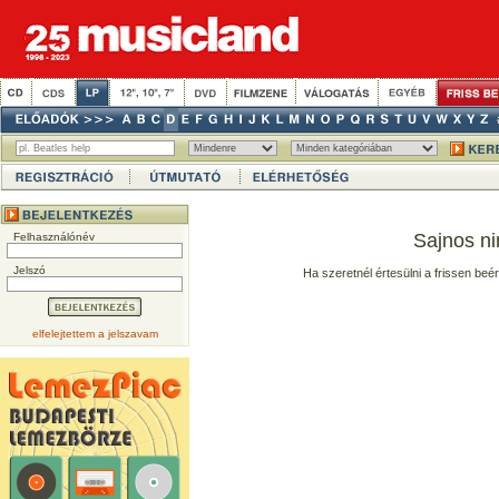
Sajnos ni
Felhasználónév
Jelszó
Ha szeretnél értesülni a frissen beé
elfelejtettem a jelszavam